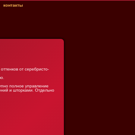
контакты
оттенков от серебристо-
во.
тупно полное управление
дений и шторками. Отдельно