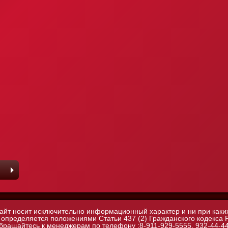
айт носит исключительно информационный характер и ни при каких
 определяется положениями Статьи 437 (2) Гражданского кодекса
бращайтесь к менеджерам по телефону :8-911-929-5555, 932-44-4