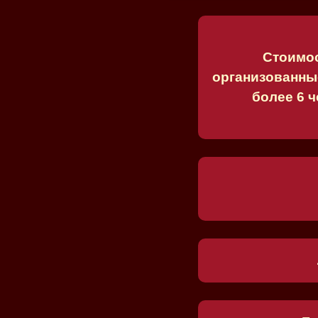
Стоимос
организованны
более 6 