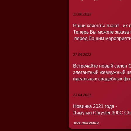
12.06.2022
Наши клиенты знают - их 
Теперь Вы можете заказат
перед Вашим мероприяти
27.04.2022
Встречайте новый салон C
элегантный жемчужный цв
идеальных свадебных фо
23.04.2021
Новинка 2021 года -
Лимузин Chrysler 300C Che
все новости