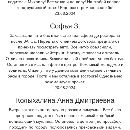
водителю Михаилу! Все четко и по делу! На любой вопрос-
конструктивный ответ! Еще раз огромное спасибо!
23.08.2024
Софья З.
Заказывали пати бас в качестве трансфера до ресторана
после ЗАГСа. Перед заключением договора предлагают
приехать посмотреть авто. Все четко объяснили,
порекомендовали кейтеринг. Накануне завезли алкоголь.
Отлично прокатились. Включили свой плейлист через блютуз.
Останавливались для фото в центре. Вежливый менеджер и
водитель. Отмечу, что у данной компании самые стильные
басы в городе! Гости и мы остались в восторге! Однозначно
рекомендуем прокат!
20.08.2024
Колыхалина Анна Дмитриевна
Вчера катались по городу на розовом лимузине. Все было
прекрасно, водитель был очень вежливый и добрый,
понимающий мужчина. Остановил в центре ( по просьбе),
походили по городу, полюбовались прекрасными видами.