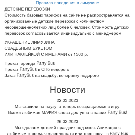
Правила поведения в лимузине
ДЕТСКИЕ ПЕРЕВОЗКИ
Стоимость базовых тарифов на сайте не распространяется на
организованные детские перевозки с количеством
несовершеннолетних лиц более 6 человек. Стоимость детских
перевозок согласовывается индивидуально с менеджером
УКРАШЕНИЕ ЛИМУЗИНА
СВАДЕБНЫМ БУКЕТОМ
ИЛИ НАКЛЕЙКОЙ С ИМЕНАМИ
от 1500 р.
Прокат, аренда Party Bus
Прокат PartyBus в СПб недорого
Заказ PartyBus на свадьбу, вечеринку недорого
Новости
22.03.2023
Мы ставили на паузу, а теперь возвращаемся в игру.
Всеми любимая МАФИЯ снова доступна в наших Party Bus!
26.02.2023
Мы сделаем детский праздник под ключ. Анимация с
любимым героем, челлендж пати или треш шоу - в Party Bus