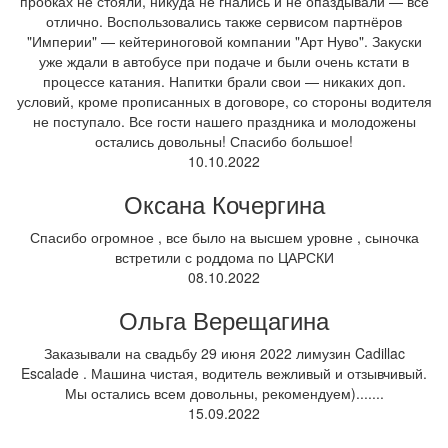
пробках не стояли, никуда не гнались и не опаздывали — всё
отлично. Воспользовались также сервисом партнёров
"Империи" — кейтериноговой компании "Арт Нуво". Закуски
уже ждали в автобусе при подаче и были очень кстати в
процессе катания. Напитки брали свои — никаких доп.
условий, кроме прописанных в договоре, со стороны водителя
не поступало. Все гости нашего праздника и молодожены
остались довольны! Спасибо большое!
10.10.2022
Оксана Кочергина
Спасибо огромное , все было на высшем уровне , сыночка
встретили с роддома по ЦАРСКИ
08.10.2022
Ольга Верещагина
Заказывали на свадьбу 29 июня 2022 лимузин Cadillac
Escalade . Машина чистая, водитель вежливый и отзывчивый.
Мы остались всем довольны, рекомендуем).......
15.09.2022