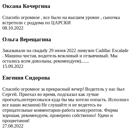
Оксана Кочергина
Спасибо огромное , все было на высшем уровне , сыночка
встретили с роддома по ЦАРСКИ
08.10.2022
Ольга Верещагина
Заказывали на свадьбу 29 июня 2022 лимузин Cadillac Escalade
. Машина чистая, водитель вежливый и отзывчивый. Мы
остались всем довольны, рекомендуем).......
15.09.2022
Евгения Сидорова
Спасибо огромное за прекрасный вечер! Водитель у нас был
Сергей. Приехал во время, подсказал как лучше
проехать,интересовался куда бы мы хотели попасть. Исполнил
все наши желания) Не слушайте и не ведитесь на
отрицательные комментарии-работа конкурентов. Фирма
хорошая, рекомендуем, проверено собственно! Удачи и
процветания!
27.08.2022