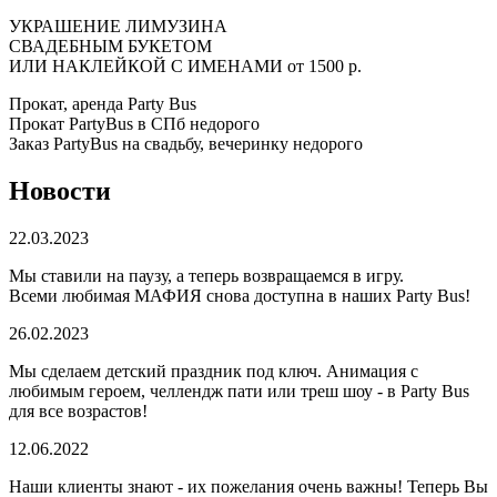
УКРАШЕНИЕ ЛИМУЗИНА
СВАДЕБНЫМ БУКЕТОМ
ИЛИ НАКЛЕЙКОЙ С ИМЕНАМИ
от 1500 р.
Прокат, аренда Party Bus
Прокат PartyBus в СПб недорого
Заказ PartyBus на свадьбу, вечеринку недорого
Новости
22.03.2023
Мы ставили на паузу, а теперь возвращаемся в игру.
Всеми любимая МАФИЯ снова доступна в наших Party Bus!
26.02.2023
Мы сделаем детский праздник под ключ. Анимация с
любимым героем, челлендж пати или треш шоу - в Party Bus
для все возрастов!
12.06.2022
Наши клиенты знают - их пожелания очень важны! Теперь Вы