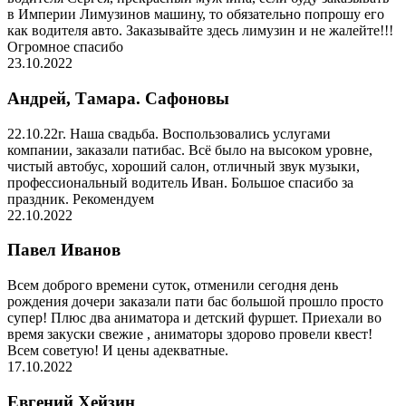
в Империи Лимузинов машину, то обязательно попрошу его
как водителя авто. Заказывайте здесь лимузин и не жалейте!!!
Огромное спасибо
23.10.2022
Андрей, Тамара. Сафоновы
22.10.22г. Наша свадьба. Воспользовались услугами
компании, заказали патибас. Всё было на высоком уровне,
чистый автобус, хороший салон, отличный звук музыки,
профессиональный водитель Иван. Большое спасибо за
праздник. Рекомендуем
22.10.2022
Павел Иванов
Всем доброго времени суток, отменили сегодня день
рождения дочери заказали пати бас большой прошло просто
супер! Плюс два аниматора и детский фуршет. Приехали во
время закуски свежие , аниматоры здорово провели квест!
Всем советую! И цены адекватные.
17.10.2022
Евгений Хейзин