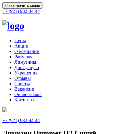
Переключить меню
+7 (921) 932-44-44
Цены
Акции
О компании
Party bus
Лимузины
Доп. услуги
Украшения
Отзывы
Советы
Вакансии
Online-заявка
Контакты
+7 (921) 932-44-44
Лимузин Hummer H2 Синий