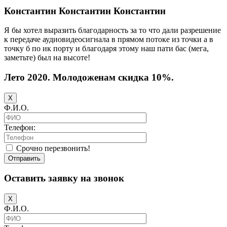
Константин Константин Константин
Я бы хотел выразить благодарность за то что дали разрешение
к передаче аудиовидеосигнала в прямом потоке из точки а в
точку б по ик порту и благодаря этому наш пати бас (мега,
заметьте) был на высоте!
Лето 2020. Молодоженам скидка 10%.
X
Ф.И.О.
Телефон:
Срочно перезвонить!
Отправить
Оставить заявку на звонок
X
Ф.И.О.