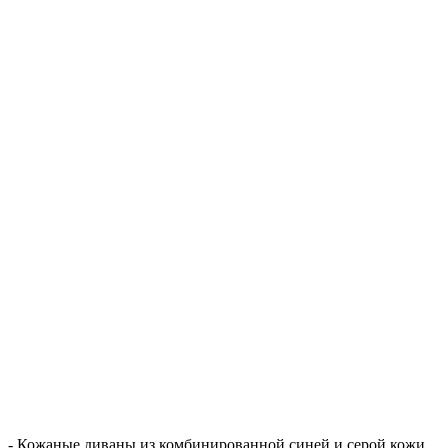
- Кожаные диваны из комбинированной синей и серой кожи