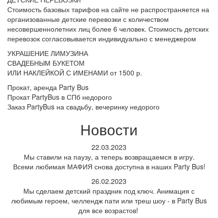
Стоимость базовых тарифов на сайте не распространяется на
организованные детские перевозки с количеством
несовершеннолетних лиц более 6 человек. Стоимость детских
перевозок согласовывается индивидуально с менеджером
УКРАШЕНИЕ ЛИМУЗИНА
СВАДЕБНЫМ БУКЕТОМ
ИЛИ НАКЛЕЙКОЙ С ИМЕНАМИ
от 1500 р.
Прокат, аренда Party Bus
Прокат PartyBus в СПб недорого
Заказ PartyBus на свадьбу, вечеринку недорого
Новости
22.03.2023
Мы ставили на паузу, а теперь возвращаемся в игру.
Всеми любимая МАФИЯ снова доступна в наших Party Bus!
26.02.2023
Мы сделаем детский праздник под ключ. Анимация с
любимым героем, челлендж пати или треш шоу - в Party Bus
для все возрастов!