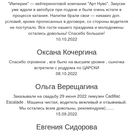
"Империи" — кейтериноговой компании "Арт Нуво". Закуски
уже ждали в автобусе при подаче и были очень кстати в
процессе катания. Напитки брали свои — никаких доп.
условий, кроме прописанных в договоре, со стороны водителя
не поступало. Все гости нашего праздника и молодожены
остались довольны! Спасибо большое!
10.10.2022
Оксана Кочергина
Спасибо огромное , все было на высшем уровне , сыночка
встретили с роддома по ЦАРСКИ
08.10.2022
Ольга Верещагина
Заказывали на свадьбу 29 июня 2022 лимузин Cadillac
Escalade . Машина чистая, водитель вежливый и отзывчивый.
Мы остались всем довольны, рекомендуем).......
15.09.2022
Евгения Сидорова