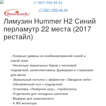
+7 (921) 932-44-44
Пере
+7 (921) 932-44-44
меню
Лимузин Hummer H2 Синий
перламутр 22 места (2017
рестайл)
- Кожаные диваны из комбинированной синей и
серой кожи
- Несколько зеркальных баров с неоновой
подсветкой, укомплектованы фужерами и стаканами
для виски
- Зеркальный потолок с эффектом «Звездное небо»
- Обновлённый пол с подсветкой
- Установка «Лазерное шоу», стробоскопы
- Отделения для холодных напитков
- Ведёрки для шампанского
- 4 ЖК монитора