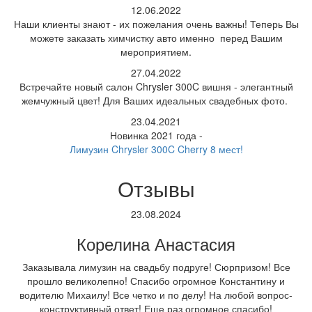
12.06.2022
Наши клиенты знают - их пожелания очень важны! Теперь Вы
можете заказать химчистку авто именно перед Вашим
мероприятием.
27.04.2022
Встречайте новый салон Chrysler 300C вишня - элегантный
жемчужный цвет! Для Ваших идеальных свадебных фото.
23.04.2021
Новинка 2021 года -
Лимузин Chrysler 300C Cherry 8 мест!
Отзывы
23.08.2024
Корелина Анастасия
Заказывала лимузин на свадьбу подруге! Сюрпризом! Все
прошло великолепно! Спасибо огромное Константину и
водителю Михаилу! Все четко и по делу! На любой вопрос-
конструктивный ответ! Еще раз огромное спасибо!