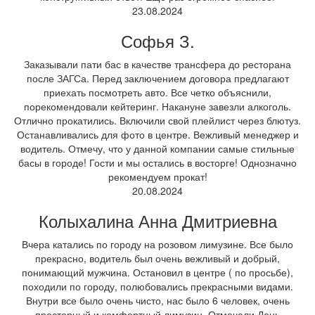
23.08.2024
Софья З.
Заказывали пати бас в качестве трансфера до ресторана
после ЗАГСа. Перед заключением договора предлагают
приехать посмотреть авто. Все четко объяснили,
порекомендовали кейтеринг. Накануне завезли алкоголь.
Отлично прокатились. Включили свой плейлист через блютуз.
Останавливались для фото в центре. Вежливый менеджер и
водитель. Отмечу, что у данной компании самые стильные
басы в городе! Гости и мы остались в восторге! Однозначно
рекомендуем прокат!
20.08.2024
Колыхалина Анна Дмитриевна
Вчера катались по городу на розовом лимузине. Все было
прекрасно, водитель был очень вежливый и добрый,
понимающий мужчина. Остановил в центре ( по просьбе),
походили по городу, полюбовались прекрасными видами.
Внутри все было очень чисто, нас было 6 человек, очень
просторный и комфортный лимузин. Отмечали День