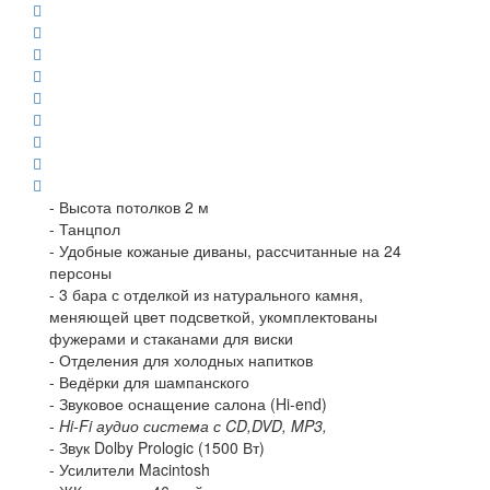
- Высота потолков 2 м
- Танцпол
- Удобные кожаные диваны, рассчитанные на 24
персоны
- 3 бара с отделкой из натурального камня,
меняющей цвет подсветкой, укомплектованы
фужерами и стаканами для виски
- Отделения для холодных напитков
- Ведёрки для шампанского
- Звуковое оснащение салона (Hi-end)
-
Hi-Fi аудио система с CD,DVD, MP3,
- Звук Dolby Prologic (1500 Вт)
- Усилители Macintosh