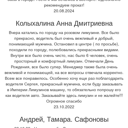
рекомендуем прокат!
20.08.2024
Колыхалина Анна Дмитриевна
Вчера катались по городу на розовом лимузине. Все было
прекрасно, водитель был очень вежливый и добрый,
понимающий мужчина. Остановил в центре ( по просьбе),
походили по городу, полюбовались прекрасными видами.
Внутри все было очень чисто, нас было 6 человек, очень
просторный и комфортный лимузин. Отмечали День
Рождения, все было супер. Менеджер также была очень
вежливой и понимающей, на все вопросы отвечала корректно.
Всем все понравилось. Особенно хочу еще раз поблагодарить
водителя Сергея, прекрасный мужчина, если буду заказывать
в Империи Лимузинов машину, то обязательно попрошу его
как водителя авто. Заказывайте здесь лимузин и не жалейте!!!
Огромное спасибо
23.10.2022
Андрей, Тамара. Сафоновы