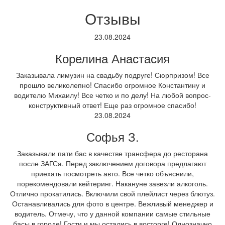
Отзывы
23.08.2024
Корелина Анастасия
Заказывала лимузин на свадьбу подруге! Сюрпризом! Все
прошло великолепно! Спасибо огромное Константину и
водителю Михаилу! Все четко и по делу! На любой вопрос-
конструктивный ответ! Еще раз огромное спасибо!
23.08.2024
Софья З.
Заказывали пати бас в качестве трансфера до ресторана
после ЗАГСа. Перед заключением договора предлагают
приехать посмотреть авто. Все четко объяснили,
порекомендовали кейтеринг. Накануне завезли алкоголь.
Отлично прокатились. Включили свой плейлист через блютуз.
Останавливались для фото в центре. Вежливый менеджер и
водитель. Отмечу, что у данной компании самые стильные
басы в городе! Гости и мы остались в восторге! Однозначно