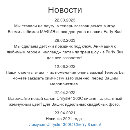
Новости
22.03.2023
Мы ставили на паузу, а теперь возвращаемся в игру.
Всеми любимая МАФИЯ снова доступна в наших Party Bus!
26.02.2023
Мы сделаем детский праздник под ключ. Анимация с
любимым героем, челлендж пати или треш шоу - в Party Bus
для все возрастов!
12.06.2022
Наши клиенты знают - их пожелания очень важны! Теперь Вы
можете заказать химчистку авто именно перед Вашим
мероприятием.
27.04.2022
Встречайте новый салон Chrysler 300C вишня - элегантный
жемчужный цвет! Для Ваших идеальных свадебных фото.
23.04.2021
Новинка 2021 года -
Лимузин Chrysler 300C Cherry 8 мест!