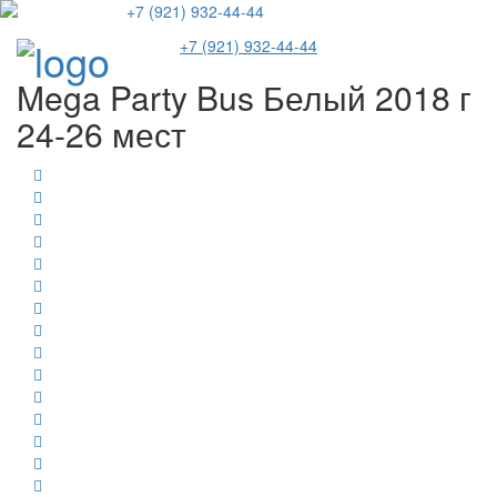
+7 (921) 932-44-44
Пере
+7 (921) 932-44-44
меню
Mega Party Bus Белый 2018 г
24-26 мест