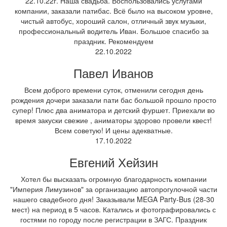
22.10.22г. Наша свадьба. Воспользовались услугами
компании, заказали патибас. Всё было на высоком уровне,
чистый автобус, хороший салон, отличный звук музыки,
профессиональный водитель Иван. Большое спасибо за
праздник. Рекомендуем
22.10.2022
Павел Иванов
Всем доброго времени суток, отменили сегодня день
рождения дочери заказали пати бас большой прошло просто
супер! Плюс два аниматора и детский фуршет. Приехали во
время закуски свежие , аниматоры здорово провели квест!
Всем советую! И цены адекватные.
17.10.2022
Евгений Хейзин
Хотел бы высказать огромную благодарность компании
"Империя Лимузинов" за организацию автопрогулочной части
нашего свадебного дня! Заказывали MEGA Party-Bus (28-30
мест) на период в 5 часов. Катались и фотографировались с
гостями по городу после регистрации в ЗАГС. Праздник