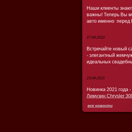
Наши клиенты знают
важны! Теперь Вы м
авто именно перед
27.04.2022
Встречайте новый с
- элегантный жемчу
идеальных свадебн
23.04.2021
Новинка 2021 года -
Лимузин Chrysler 30
все новости