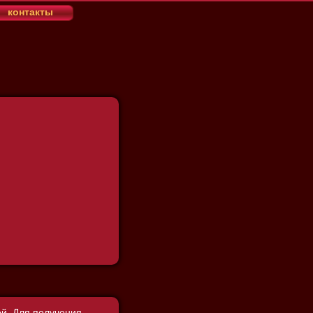
контакты
й. Для получения