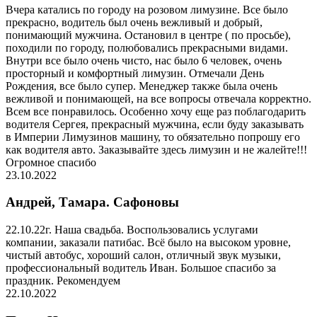
Вчера катались по городу на розовом лимузине. Все было
прекрасно, водитель был очень вежливый и добрый,
понимающий мужчина. Остановил в центре ( по просьбе),
походили по городу, полюбовались прекрасными видами.
Внутри все было очень чисто, нас было 6 человек, очень
просторный и комфортный лимузин. Отмечали День
Рождения, все было супер. Менеджер также была очень
вежливой и понимающей, на все вопросы отвечала корректно.
Всем все понравилось. Особенно хочу еще раз поблагодарить
водителя Сергея, прекрасный мужчина, если буду заказывать
в Империи Лимузинов машину, то обязательно попрошу его
как водителя авто. Заказывайте здесь лимузин и не жалейте!!!
Огромное спасибо
23.10.2022
Андрей, Тамара. Сафоновы
22.10.22г. Наша свадьба. Воспользовались услугами
компании, заказали патибас. Всё было на высоком уровне,
чистый автобус, хороший салон, отличный звук музыки,
профессиональный водитель Иван. Большое спасибо за
праздник. Рекомендуем
22.10.2022