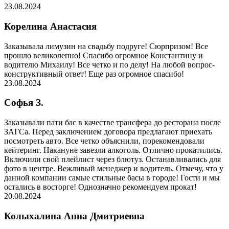
23.08.2024
Корелина Анастасия
Заказывала лимузин на свадьбу подруге! Сюрпризом! Все
прошло великолепно! Спасибо огромное Константину и
водителю Михаилу! Все четко и по делу! На любой вопрос-
конструктивный ответ! Еще раз огромное спасибо!
23.08.2024
Софья З.
Заказывали пати бас в качестве трансфера до ресторана после
ЗАГСа. Перед заключением договора предлагают приехать
посмотреть авто. Все четко объяснили, порекомендовали
кейтеринг. Накануне завезли алкоголь. Отлично прокатились.
Включили свой плейлист через блютуз. Останавливались для
фото в центре. Вежливый менеджер и водитель. Отмечу, что у
данной компании самые стильные басы в городе! Гости и мы
остались в восторге! Однозначно рекомендуем прокат!
20.08.2024
Колыхалина Анна Дмитриевна