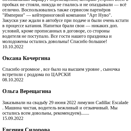
пробках не стояли, никуда не гнались и не опаздывали — всё
отлично. Воспользовались также сервисом партнёров
"Империи" — кейтериноговой компании "Арт Нуво".
Закуски уже ждали в автобусе при подаче и были очень кстати
в процессе катания. Напитки брали свои — никаких доп.
условий, кроме прописанных в договоре, со стороны
водителя не поступало. Все гости нашего праздника и
молодожены остались довольны! Спасибо большое!
10.10.2022
Оксана Кочергина
Спасибо огромное , все было на высшем уровне , сыночка
встретили с роддома по ЦАРСКИ
08.10.2022
Ольга Верещагина
Заказывали на свадьбу 29 июня 2022 лимузин Cadillac Escalade
. Машина чистая, водитель вежливый и отзывчивый. Мы
остались всем довольны, рекомендуем).......
15.09.2022
Евгения Сидорова