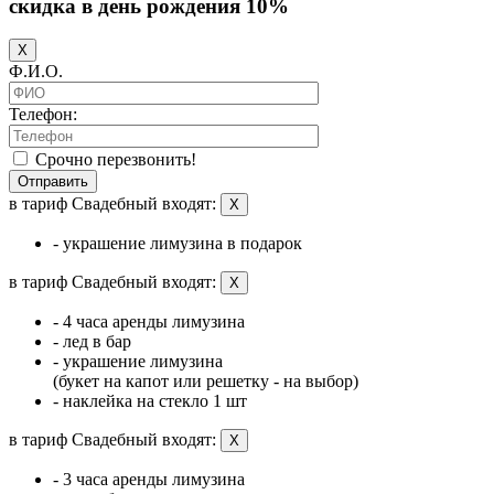
скидка в день рождения 10%
X
Ф.И.О.
Телефон:
Срочно перезвонить!
Отправить
в тариф Свадебный входят:
X
- украшение лимузина в подарок
в тариф Свадебный входят:
X
- 4 часа аренды лимузина
- лед в бар
- украшение лимузина
(букет на капот или решетку - на выбор)
- наклейка на стекло 1 шт
в тариф Свадебный входят:
X
- 3 часа аренды лимузина