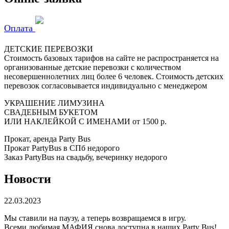
Оплата
ДЕТСКИЕ ПЕРЕВОЗКИ
Стоимость базовых тарифов на сайте не распространяется на
организованные детские перевозки с количеством
несовершеннолетних лиц более 6 человек. Стоимость детских
перевозок согласовывается индивидуально с менеджером
УКРАШЕНИЕ ЛИМУЗИНА
СВАДЕБНЫМ БУКЕТОМ
ИЛИ НАКЛЕЙКОЙ С ИМЕНАМИ
от 1500 р.
Прокат, аренда Party Bus
Прокат PartyBus в СПб недорого
Заказ PartyBus на свадьбу, вечеринку недорого
Новости
22.03.2023
Мы ставили на паузу, а теперь возвращаемся в игру.
Всеми любимая МАФИЯ снова доступна в наших Party Bus!