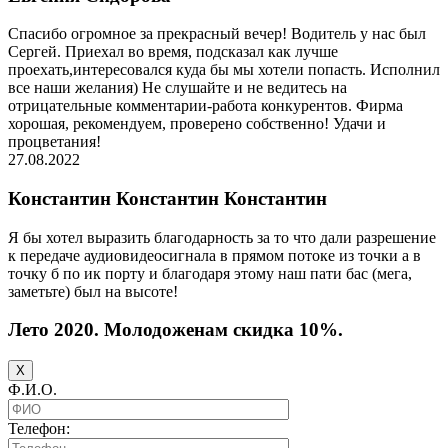
Спасибо огромное за прекрасный вечер! Водитель у нас был
Сергей. Приехал во время, подсказал как лучше
проехать,интересовался куда бы мы хотели попасть. Исполнил
все наши желания) Не слушайте и не ведитесь на
отрицательные комментарии-работа конкурентов. Фирма
хорошая, рекомендуем, проверено собственно! Удачи и
процветания!
27.08.2022
Константин Константин Константин
Я бы хотел выразить благодарность за то что дали разрешение
к передаче аудиовидеосигнала в прямом потоке из точки а в
точку б по ик порту и благодаря этому наш пати бас (мега,
заметьте) был на высоте!
Лето 2020. Молодоженам скидка 10%.
X
Ф.И.О.
Телефон: